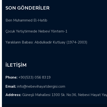
SON GÖNDERILER
Ben Muhammed El-Hatib
Çocuk Yetiştirmede Nebevi Yöntem-1
Yaralıların Babası: Abdulkadir Kutluay (1974-2003)
İLETIŞIM
Phone:
+90(533) 056 8319
Email:
info@nebevihayatdergisi.com
Address:
Güneşli Mahallesi 1300 Sk. No:36, Nebevi Hayat Yayın