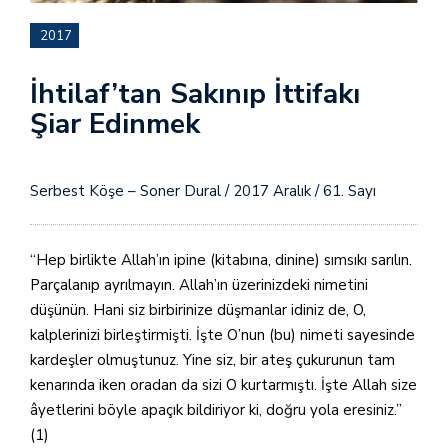
2017
İhtilaf’tan Sakınıp İttifakı
Şiar Edinmek
Serbest Köşe – Soner Dural / 2017 Aralık / 61. Sayı
“Hep birlikte Allah’ın ipine (kitabına, dinine) sımsıkı sarılın.
Parçalanıp ayrılmayın. Allah’ın üzerinizdeki nimetini
düşünün. Hani siz birbirinize düşmanlar idiniz de, O,
kalplerinizi birleştirmişti. İşte O’nun (bu) nimeti sayesinde
kardeşler olmuştunuz. Yine siz, bir ateş çukurunun tam
kenarında iken oradan da sizi O kurtarmıştı. İşte Allah size
âyetlerini böyle apaçık bildiriyor ki, doğru yola eresiniz.”
(1)