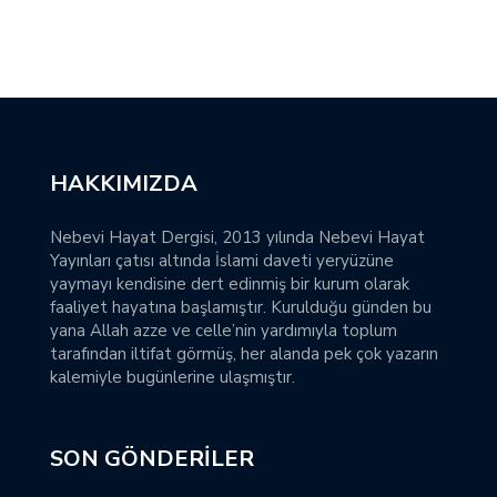
HAKKIMIZDA
Nebevi Hayat Dergisi, 2013 yılında Nebevi Hayat
Yayınları çatısı altında İslami daveti yeryüzüne
yaymayı kendisine dert edinmiş bir kurum olarak
faaliyet hayatına başlamıştır. Kurulduğu günden bu
yana Allah azze ve celle’nin yardımıyla toplum
tarafından iltifat görmüş, her alanda pek çok yazarın
kalemiyle bugünlerine ulaşmıştır.
SON GÖNDERILER