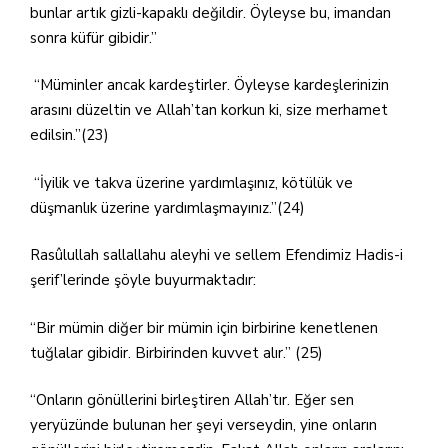
bunlar artık gizli-kapaklı değildir. Öyleyse bu, imandan
sonra küfür gibidir.”
“Müminler ancak kardeştirler. Öyleyse kardeşlerinizin
arasını düzeltin ve Allah’tan korkun ki, size merhamet
edilsin.”(23)
“İyilik ve takva üzerine yardımlaşınız, kötülük ve
düşmanlık üzerine yardımlaşmayınız.”(24)
Rasûlullah sallallahu aleyhi ve sellem Efendimiz Hadis-i
şerif’lerinde şöyle buyurmaktadır:
“Bir mümin diğer bir mümin için birbirine kenetlenen
tuğlalar gibidir. Birbirinden kuvvet alır.” (25)
“Onların gönüllerini birleştiren Allah’tır. Eğer sen
yeryüzünde bulunan her şeyi verseydin, yine onların