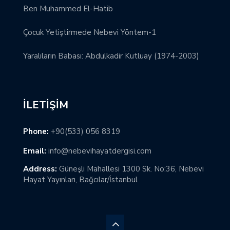
Ben Muhammed El-Hatib
Çocuk Yetiştirmede Nebevi Yöntem-1
Yaralıların Babası: Abdulkadir Kutluay (1974-2003)
İLETIŞIM
Phone:
+90(533) 056 8319
Email:
info@nebevihayatdergisi.com
Address:
Güneşli Mahallesi 1300 Sk. No:36, Nebevi
Hayat Yayınları, Bağcılar/İstanbul