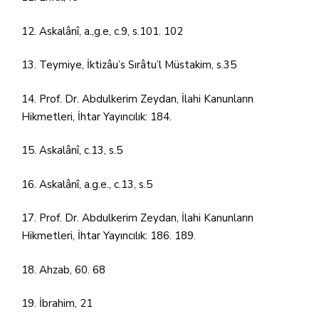
12. Askalânî, a.,g.e, c.9, s.101. 102
13. Teymiye, İktizâu’s Sırâtu’l Müstakim, s.35
14. Prof. Dr. Abdulkerim Zeydan, İlahi Kanunların
Hikmetleri, İhtar Yayıncılık: 184.
15. Askalânî, c.13, s.5
16. Askalânî, a.g.e., c.13, s.5
17. Prof. Dr. Abdulkerim Zeydan, İlahi Kanunların
Hikmetleri, İhtar Yayıncılık: 186. 189.
18. Ahzab, 60. 68
19. İbrahim, 21