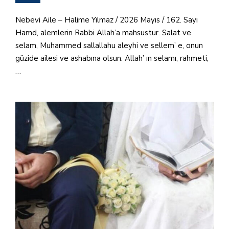
Nebevi Aile – Halime Yılmaz / 2026 Mayıs / 162. Sayı
Hamd, alemlerin Rabbi Allah’a mahsustur. Salat ve
selam, Muhammed sallallahu aleyhi ve sellem’ e, onun
güzide ailesi ve ashabına olsun. Allah’ ın selamı, rahmeti,
…