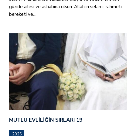
güzide ailesi ve ashabına olsun. Allah’ın selamı, rahmeti,
bereketi ve…
MUTLU EVLILIĞIN SIRLARI 19
2026