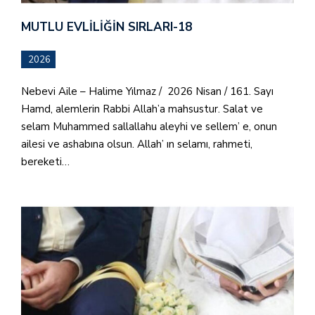
MUTLU EVLILIĞIN SIRLARI-18
2026
Nebevi Aile – Halime Yılmaz / 2026 Nisan / 161. Sayı
Hamd, alemlerin Rabbi Allah’a mahsustur. Salat ve
selam Muhammed sallallahu aleyhi ve sellem’ e, onun
ailesi ve ashabına olsun. Allah’ ın selamı, rahmeti,
bereketi…