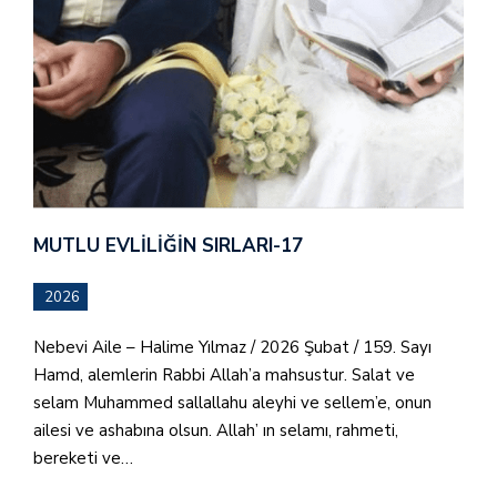
MUTLU EVLILIĞIN SIRLARI-17
2026
Nebevi Aile – Halime Yılmaz / 2026 Şubat / 159. Sayı
Hamd, alemlerin Rabbi Allah’a mahsustur. Salat ve
selam Muhammed sallallahu aleyhi ve sellem’e, onun
ailesi ve ashabına olsun. Allah’ ın selamı, rahmeti,
bereketi ve…