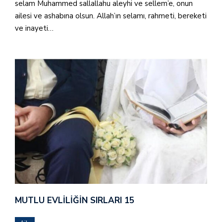
selam Muhammed sallallahu aleyhi ve sellem’e, onun
ailesi ve ashabına olsun. Allah’ın selamı, rahmeti, bereketi
ve inayeti…
MUTLU EVLILIĞIN SIRLARI 15