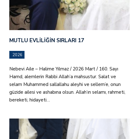
MUTLU EVLILIĞIN SIRLARI 17
2026
Nebevi Aile – Halime Yılmaz / 2026 Mart / 160. Sayı
Hamd, alemlerin Rabbi Allah’a mahsustur. Salat ve
selam Muhammed sallallahu aleyhi ve sellem’e, onun
güzide ailesi ve ashabına olsun. Allah’ın selamı, rahmeti,
bereketi, hidayeti…