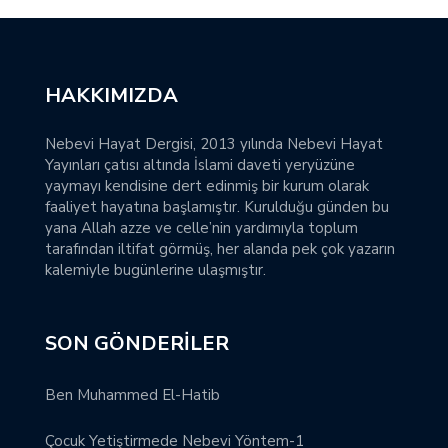
HAKKIMIZDA
Nebevi Hayat Dergisi, 2013 yılında Nebevi Hayat
Yayınları çatısı altında İslami daveti yeryüzüne
yaymayı kendisine dert edinmiş bir kurum olarak
faaliyet hayatına başlamıştır. Kurulduğu günden bu
yana Allah azze ve celle’nin yardımıyla toplum
tarafından iltifat görmüş, her alanda pek çok yazarın
kalemiyle bugünlerine ulaşmıştır.
SON GÖNDERILER
Ben Muhammed El-Hatib
Çocuk Yetiştirmede Nebevi Yöntem-1