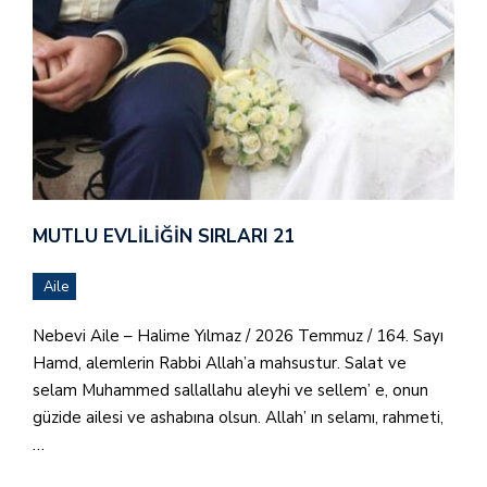
MUTLU EVLILIĞIN SIRLARI 21
Aile
Nebevi Aile – Halime Yılmaz / 2026 Temmuz / 164. Sayı
Hamd, alemlerin Rabbi Allah’a mahsustur. Salat ve
selam Muhammed sallallahu aleyhi ve sellem’ e, onun
güzide ailesi ve ashabına olsun. Allah’ ın selamı, rahmeti,
…