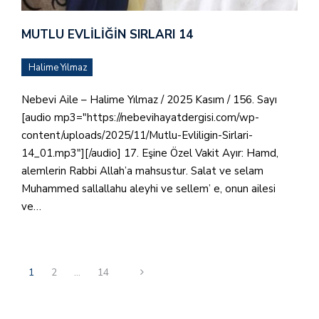
MUTLU EVLILIĞIN SIRLARI 14
Halime Yılmaz
Nebevi Aile – Halime Yılmaz / 2025 Kasım / 156. Sayı
[audio mp3="https://nebevihayatdergisi.com/wp-
content/uploads/2025/11/Mutlu-Evliligin-Sirlari-
14_01.mp3"][/audio] 17. Eşine Özel Vakit Ayır: Hamd,
alemlerin Rabbi Allah’a mahsustur. Salat ve selam
Muhammed sallallahu aleyhi ve sellem’ e, onun ailesi
ve…
1
2
…
14