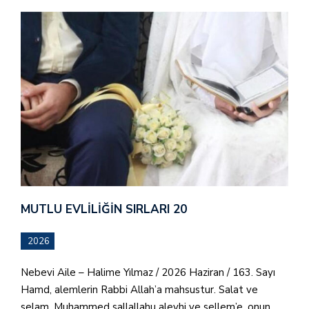
MUTLU EVLILIĞIN SIRLARI 20
2026
Nebevi Aile – Halime Yılmaz / 2026 Haziran / 163. Sayı
Hamd, alemlerin Rabbi Allah’a mahsustur. Salat ve
selam, Muhammed sallallahu aleyhi ve sellem’e, onun