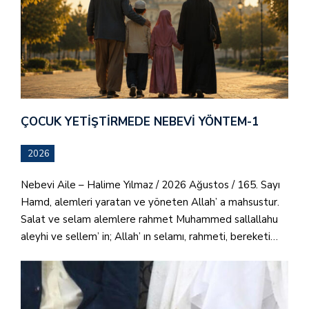
ÇOCUK YETIŞTIRMEDE NEBEVI YÖNTEM-1
2026
Nebevi Aile – Halime Yılmaz / 2026 Ağustos / 165. Sayı
Hamd, alemleri yaratan ve yöneten Allah’ a mahsustur.
Salat ve selam alemlere rahmet Muhammed sallallahu
aleyhi ve sellem’ in; Allah’ ın selamı, rahmeti, bereketi…