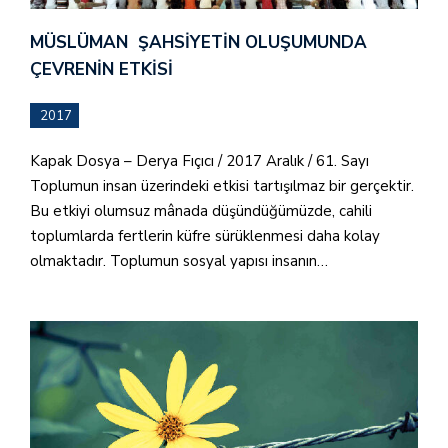
MÜSLÜMAN ŞAHSIYETIN OLUŞUMUNDA
ÇEVRENIN ETKISI
2017
Kapak Dosya – Derya Fıçıcı / 2017 Aralık / 61. Sayı
Toplumun insan üzerindeki etkisi tartışılmaz bir gerçektir.
Bu etkiyi olumsuz mânada düşündüğümüzde, cahili
toplumlarda fertlerin küfre sürüklenmesi daha kolay
olmaktadır. Toplumun sosyal yapısı insanın…