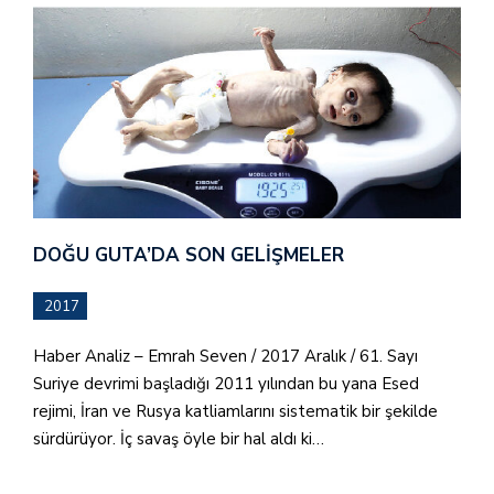
DOĞU GUTA’DA SON GELIŞMELER
2017
Haber Analiz – Emrah Seven / 2017 Aralık / 61. Sayı
Suriye devrimi başladığı 2011 yılından bu yana Esed
rejimi, İran ve Rusya katliamlarını sistematik bir şekilde
sürdürüyor. İç savaş öyle bir hal aldı ki…