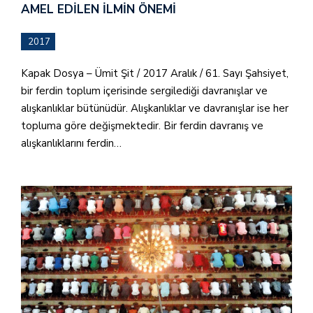
AMEL EDILEN İLMIN ÖNEMI
2017
Kapak Dosya – Ümit Şit / 2017 Aralık / 61. Sayı Şahsiyet,
bir ferdin toplum içerisinde sergilediği davranışlar ve
alışkanlıklar bütünüdür. Alışkanlıklar ve davranışlar ise her
topluma göre değişmektedir. Bir ferdin davranış ve
alışkanlıklarını ferdin…