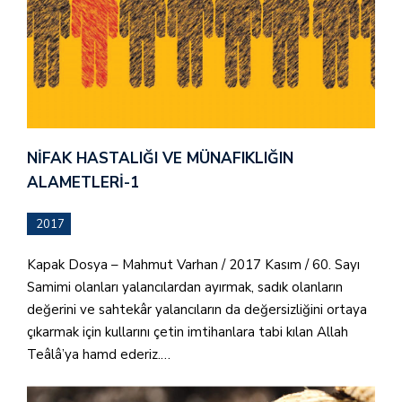
NIFAK HASTALIĞI VE MÜNAFIKLIĞIN
ALAMETLERI-1
2017
Kapak Dosya – Mahmut Varhan / 2017 Kasım / 60. Sayı
Samimi olanları yalancılardan ayırmak, sadık olanların
değerini ve sahtekâr yalancıların da değersizliğini ortaya
çıkarmak için kullarını çetin imtihanlara tabi kılan Allah
Teâlâ’ya hamd ederiz.…