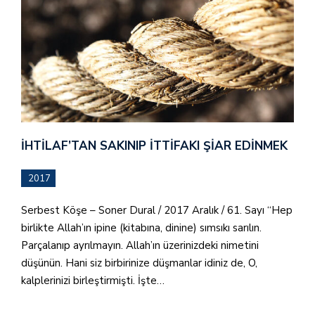
İHTILAF’TAN SAKINIP İTTIFAKI ŞIAR EDINMEK
2017
Serbest Köşe – Soner Dural / 2017 Aralık / 61. Sayı “Hep
birlikte Allah’ın ipine (kitabına, dinine) sımsıkı sarılın.
Parçalanıp ayrılmayın. Allah’ın üzerinizdeki nimetini
düşünün. Hani siz birbirinize düşmanlar idiniz de, O,
kalplerinizi birleştirmişti. İşte…