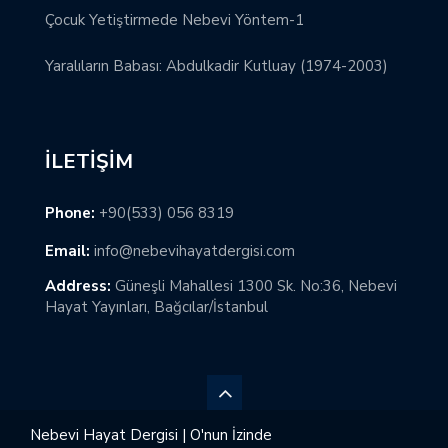
Çocuk Yetiştirmede Nebevi Yöntem-1
Yaralıların Babası: Abdulkadir Kutluay (1974-2003)
İLETIŞIM
Phone:
+90(533) 056 8319
Email:
info@nebevihayatdergisi.com
Address:
Güneşli Mahallesi 1300 Sk. No:36, Nebevi
Hayat Yayınları, Bağcılar/İstanbul
Nebevi Hayat Dergisi | O'nun İzinde