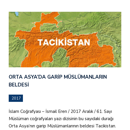
ORTA ASYA’DA GARIP MÜSLÜMANLARIN
BELDESI
2017
İslam Coğrafyası – İsmail Eren / 2017 Aralık / 61. Sayı
Müslüman coğrafyaları yazı dizisinin bu sayıdaki durağı
Orta Asya’nın garip Müslümanlarının beldesi Tacikistan.