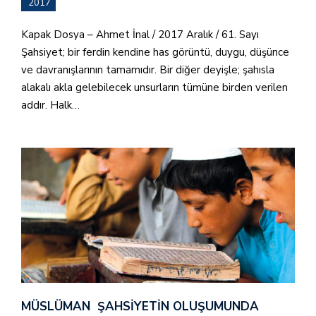
2017
Kapak Dosya – Ahmet İnal / 2017 Aralık / 61. Sayı
Şahsiyet; bir ferdin kendine has görüntü, duygu, düşünce
ve davranışlarının tamamıdır. Bir diğer deyişle; şahısla
alakalı akla gelebilecek unsurların tümüne birden verilen
addır. Halk…
MÜSLÜMAN ŞAHSIYETIN OLUŞUMUNDA