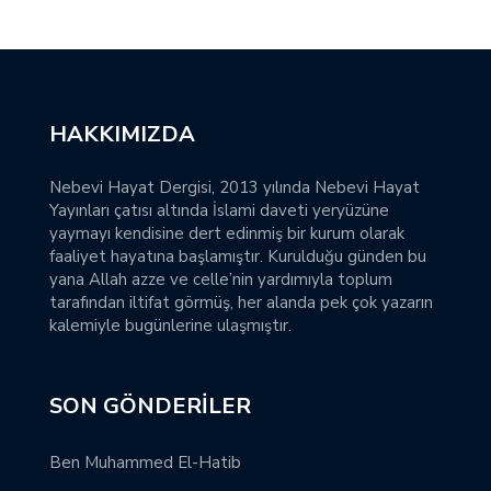
HAKKIMIZDA
Nebevi Hayat Dergisi, 2013 yılında Nebevi Hayat
Yayınları çatısı altında İslami daveti yeryüzüne
yaymayı kendisine dert edinmiş bir kurum olarak
faaliyet hayatına başlamıştır. Kurulduğu günden bu
yana Allah azze ve celle’nin yardımıyla toplum
tarafından iltifat görmüş, her alanda pek çok yazarın
kalemiyle bugünlerine ulaşmıştır.
SON GÖNDERILER
Ben Muhammed El-Hatib