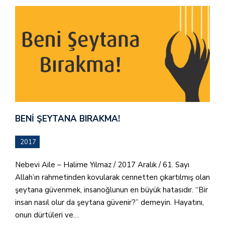
BENI ŞEYTANA BIRAKMA!
2017
Nebevi Aile – Halime Yılmaz / 2017 Aralık / 61. Sayı
Allah’ın rahmetinden kovularak cennetten çıkartılmış olan
şeytana güvenmek, insanoğlunun en büyük hatasıdır. “Bir
insan nasıl olur da şeytana güvenir?” demeyin. Hayatını,
onun dürtüleri ve…