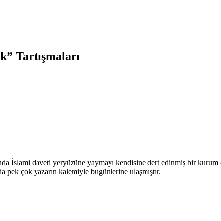
ık” Tartışmaları
ında İslami daveti yeryüzüne yaymayı kendisine dert edinmiş bir kurum 
nda pek çok yazarın kalemiyle bugünlerine ulaşmıştır.