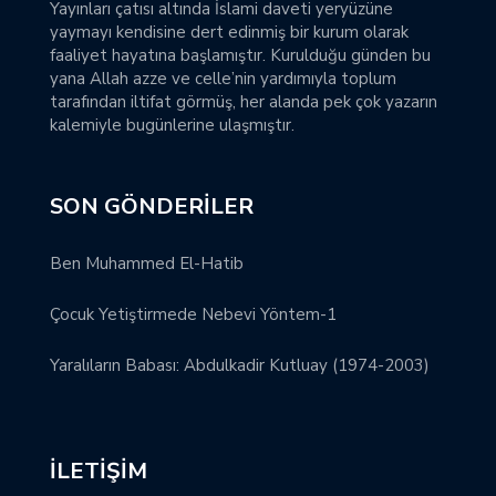
Yayınları çatısı altında İslami daveti yeryüzüne
yaymayı kendisine dert edinmiş bir kurum olarak
faaliyet hayatına başlamıştır. Kurulduğu günden bu
yana Allah azze ve celle’nin yardımıyla toplum
tarafından iltifat görmüş, her alanda pek çok yazarın
kalemiyle bugünlerine ulaşmıştır.
SON GÖNDERILER
Ben Muhammed El-Hatib
Çocuk Yetiştirmede Nebevi Yöntem-1
Yaralıların Babası: Abdulkadir Kutluay (1974-2003)
İLETIŞIM