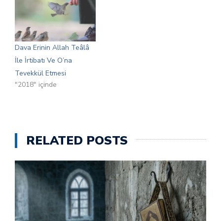
Dava Erinin Allah Teâlâ
İle İrtibatı Ve O’na
Tevekkül Etmesi
"2018" içinde
RELATED POSTS