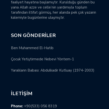
faaliyet hayatına başlamıştır. Kurulduğu günden bu
yana Allah azze ve celle’nin yardımıyla toplum
tarafından iltifat görmüş, her alanda pek çok yazarın
kalemiyle bugünlerine ulaşmıştır.
SON GÖNDERILER
Ben Muhammed El-Hatib
Çocuk Yetiştirmede Nebevi Yöntem-1
Yaralıların Babası: Abdulkadir Kutluay (1974-2003)
İLETIŞIM
Phone:
+90(533) 056 8319