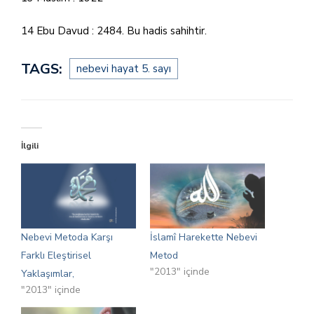
14 Ebu Davud : 2484. Bu hadis sahihtir.
TAGS:
nebevi hayat 5. sayı
İlgili
Nebevi Metoda Karşı
İslamî Harekette Nebevi
Farklı Eleştirisel
Metod
"2013" içinde
Yaklaşımlar,
"2013" içinde