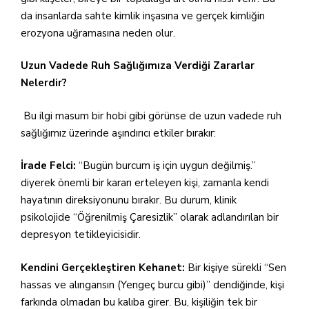
da insanlarda sahte kimlik inşasına ve gerçek kimliğin
erozyona uğramasına neden olur.
Uzun Vadede Ruh Sağlığımıza Verdiği Zararlar
Nelerdir?
Bu ilgi masum bir hobi gibi görünse de uzun vadede ruh
sağlığımız üzerinde aşındırıcı etkiler bırakır:
İrade Felci:
“Bugün burcum iş için uygun değilmiş.”
diyerek önemli bir kararı erteleyen kişi, zamanla kendi
hayatının direksiyonunu bırakır. Bu durum, klinik
psikolojide “Öğrenilmiş Çaresizlik” olarak adlandırılan bir
depresyon tetikleyicisidir.
Kendini Gerçekleştiren Kehanet:
Bir kişiye sürekli “Sen
hassas ve alıngansın (Yengeç burcu gibi)” dendiğinde, kişi
farkında olmadan bu kalıba girer. Bu, kişiliğin tek bir