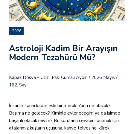
2026
Astroloji Kadim Bir Arayışın
Modern Tezahürü Mü?
Kapak Dosya – Uzm. Psk. Cumali Aydın / 2026 Mayıs /
162. Sayı
İnsanlık tarihi kadar eski bir merak: Yarın ne olacak?
Başıma ne gelecek? Kiminle evleneceğim ya da işimde
başarılı olacak mıyım? Bu soruların cevabını bulmak için
atalarımız kuşların uçuşuna, kahve telvesine, kürek