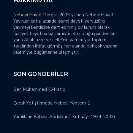
HAKKIMIZDA
Nebevi Hayat Dergisi, 2013 yılında Nebevi Hayat
Yayınları çatısı altında İslami daveti yeryüzüne
yaymayı kendisine dert edinmiş bir kurum olarak
faaliyet hayatına başlamıştır. Kurulduğu günden bu
yana Allah azze ve celle’nin yardımıyla toplum
tarafından iltifat görmüş, her alanda pek çok yazarın
kalemiyle bugünlerine ulaşmıştır.
SON GÖNDERILER
Ben Muhammed El-Hatib
Çocuk Yetiştirmede Nebevi Yöntem-1
Yaralıların Babası: Abdulkadir Kutluay (1974-2003)