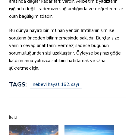
arasında dağlar kadar fark vardır. Akıbetimiz yıldızların
ışığında değil, irademizin sağlamlığında ve değerlerimize
olan bağlılığımızdadır.
Bu dünya hayatı bir imtihan yeridir. İmtihanın sırrı ise
soruların önceden bilinmemesinde saklıdır. Burçlar size
yarının cevap anahtarını vermez; sadece bugünün
sorumluluğundan sizi uzaklaştırır. Öyleyse başınızı göğe
kaldırın ama yalnızca sahibini hatırlamak ve O’na
şükretmek için.
TAGS:
nebevi hayat 162. sayı
İlgili