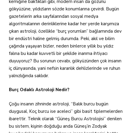
kemiğine baktıkları gibi, modern insan da gözünü
gökyüzüne, yıldızların sözde konumlarına çevirdi. Bugün
gazetelerin arka sayfalarından sosyal medya
algoritmalarının derinliklerine kadar her yerde karşımıza
çıkan astroloji, özellikle “burç yorumları” bağlamında dev
bir endüstri haline gelmiş durumda. Peki, akıl ve bilim
çağında yaşayan bizler, neden binlerce yıllık bu yıldız
falına bu kadar kuvvetli bir şekilde inanma ihtiyacı
duyuyoruz? Bu sorunun cevabı, gökyüzünden çok insanın
iç dünyasında, yani nefsin karanlık dehlizlerinde ve ruhun
yalnızlığında saklıdır.
Burç Odaklı Astroloji Nedir?
Çoğu insanın zihninde astroloji, “Balık burcu bugün
duygusal, Koç burcu ise aceleci” gibi basit tiplemelerden
ibarettir. Teknik olarak “Güneş Burcu Astrolojisi” denilen
bu sistem, kişinin doğduğu anda Güneş’in Zodyak