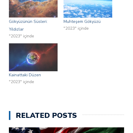
Gökyüzünün Süsleri:
Muhteşem Gökyüzü
"2023" içinde
Yıldızlar
"2023" içinde
Kainattaki Düzen
"2023" içinde
RELATED POSTS