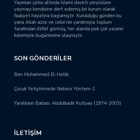
Yayınları çatısı altında İslami daveti yeryüzüne
yaymayı kendisine dert edinmiş bir kurum olarak
faaliyet hayatına başlamıştır. Kurulduğu günden bu
yana Allah azze ve celle’nin yardımıyla toplum
tarafından iltifat görmüş, her alanda pek çok yazarın
kalemiyle bugünlerine ulaşmıştır.
SON GÖNDERILER
Ben Muhammed El-Hatib
Çocuk Yetiştirmede Nebevi Yöntem-1
Yaralıların Babası: Abdulkadir Kutluay (1974-2003)
İLETIŞIM