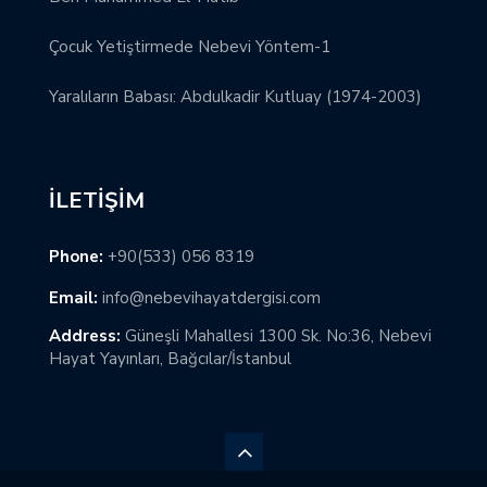
Çocuk Yetiştirmede Nebevi Yöntem-1
Yaralıların Babası: Abdulkadir Kutluay (1974-2003)
İLETIŞIM
Phone:
+90(533) 056 8319
Email:
info@nebevihayatdergisi.com
Address:
Güneşli Mahallesi 1300 Sk. No:36, Nebevi
Hayat Yayınları, Bağcılar/İstanbul