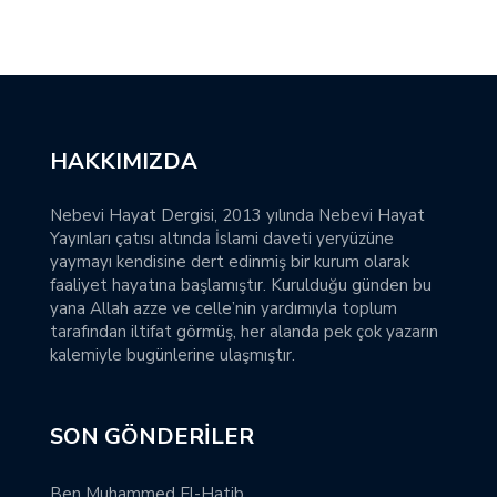
HAKKIMIZDA
Nebevi Hayat Dergisi, 2013 yılında Nebevi Hayat
Yayınları çatısı altında İslami daveti yeryüzüne
yaymayı kendisine dert edinmiş bir kurum olarak
faaliyet hayatına başlamıştır. Kurulduğu günden bu
yana Allah azze ve celle’nin yardımıyla toplum
tarafından iltifat görmüş, her alanda pek çok yazarın
kalemiyle bugünlerine ulaşmıştır.
SON GÖNDERILER
Ben Muhammed El-Hatib