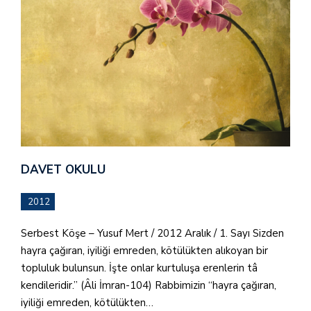
DAVET OKULU
2012
Serbest Köşe – Yusuf Mert / 2012 Aralık / 1. Sayı Sizden
hayra çağıran, iyiliği emreden, kötülükten alıkoyan bir
topluluk bulunsun. İşte onlar kurtuluşa erenlerin tâ
kendileridir.” (Âli İmran-104) Rabbimizin “hayra çağıran,
iyiliği emreden, kötülükten…