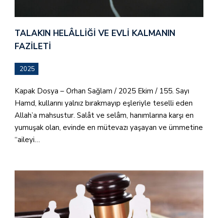
TALAKIN HELÂLLIĞI VE EVLI KALMANIN
FAZILETI
2025
Kapak Dosya – Orhan Sağlam / 2025 Ekim / 155. Sayı
Hamd, kullarını yalnız bırakmayıp eşleriyle teselli eden
Allah’a mahsustur. Salât ve selâm, hanımlarına karşı en
yumuşak olan, evinde en mütevazı yaşayan ve ümmetine
“aileyi…