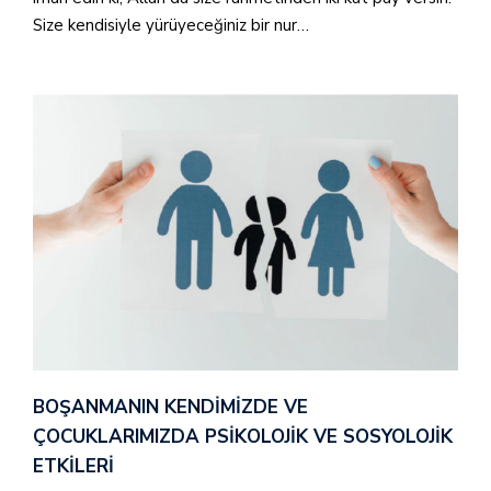
Size kendisiyle yürüyeceğiniz bir nur…
BOŞANMANIN KENDIMIZDE VE
ÇOCUKLARIMIZDA PSIKOLOJIK VE SOSYOLOJIK
ETKILERI