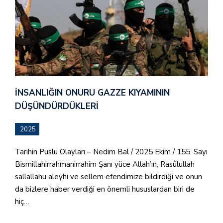
İNSANLIĞIN ONURU GAZZE KIYAMININ
DÜŞÜNDÜRDÜKLERI
2025
Tarihin Puslu Olayları – Nedim Bal / 2025 Ekim / 155. Sayı
Bismillahirrahmanirrahim Şanı yüce Allah’ın, Rasûlullah
sallallahu aleyhi ve sellem efendimize bildirdiği ve onun
da bizlere haber verdiği en önemli hususlardan biri de
hiç…