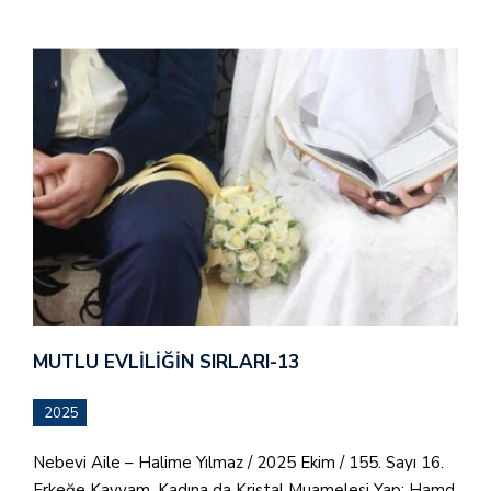
MUTLU EVLILIĞIN SIRLARI-13
2025
Nebevi Aile – Halime Yılmaz / 2025 Ekim / 155. Sayı 16.
Erkeğe Kavvam, Kadına da Kristal Muamelesi Yap: Hamd,