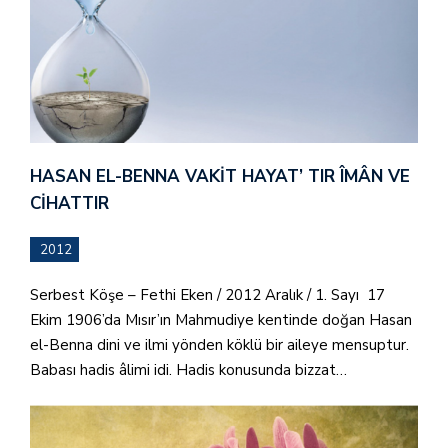
HASAN EL-BENNA VAKIT HAYAT’ TIR ÎMÂN VE
CIHATTIR
2012
Serbest Köşe – Fethi Eken / 2012 Aralık / 1. Sayı 17
Ekim 1906’da Mısır’ın Mahmudiye kentinde doğan Hasan
el-Benna dini ve ilmi yönden köklü bir aileye mensuptur.
Babası hadis âlimi idi. Hadis konusunda bizzat…