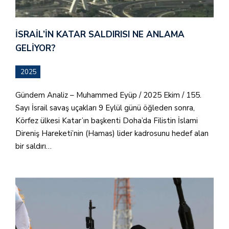
İSRAIL’IN KATAR SALDIRISI NE ANLAMA
GELIYOR?
2025
Gündem Analiz – Muhammed Eyüp / 2025 Ekim / 155.
Sayı İsrail savaş uçakları 9 Eylül günü öğleden sonra,
Körfez ülkesi Katar’ın başkenti Doha’da Filistin İslami
Direniş Hareketi’nin (Hamas) lider kadrosunu hedef alan
bir saldırı…